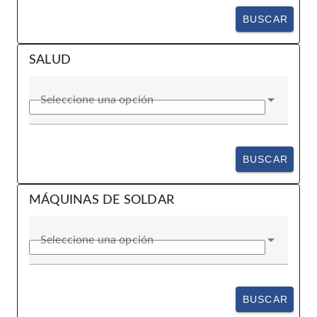
BUSCAR
SALUD
Seleccione una opción
BUSCAR
MÁQUINAS DE SOLDAR
Seleccione una opción
BUSCAR