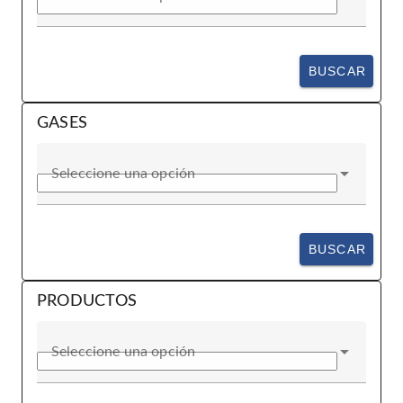
BUSCAR
GASES
Seleccione una opción
BUSCAR
PRODUCTOS
Seleccione una opción