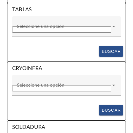
TABLAS
Seleccione una opción
BUSCAR
CRYOINFRA
Seleccione una opción
BUSCAR
SOLDADURA