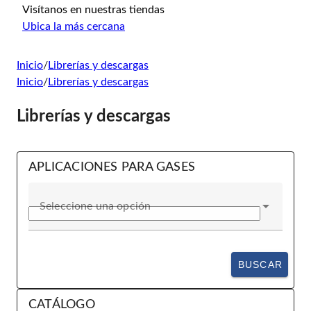
Visítanos en nuestras tiendas
Ubica la más cercana
Inicio
/
Librerías y descargas
Inicio
/
Librerías y descargas
Librerías y descargas
APLICACIONES PARA GASES
Seleccione una opción
BUSCAR
CATÁLOGO