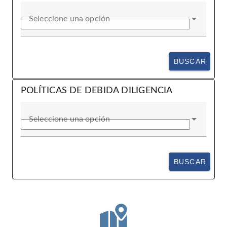
Seleccione una opción
BUSCAR
POLÍTICAS DE DEBIDA DILIGENCIA
Seleccione una opción
BUSCAR