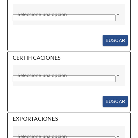
Seleccione una opción
BUSCAR
CERTIFICACIONES
Seleccione una opción
BUSCAR
EXPORTACIONES
Seleccione una opción